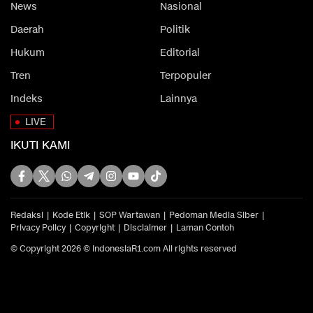
News
Nasional
Daerah
Politik
Hukum
Editorial
Tren
Terpopuler
Indeks
Lainnya
LIVE
IKUTI KAMI
Redaksi
Kode Etik
SOP Wartawan
Pedoman Media Siber
Privacy Policy
Copyright
Disclaimer
Laman Contoh
© Copyright 2026 © IndonesiaR1.com All rights reserved