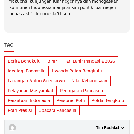
frekuensi kunjungan luar negerinya dan menegaskan
komitmen Indonesia menjalankan politik luar negeri
bebas aktif - indonesiaR1.com
TAG
Berita Bengkulu
BPIP
Hari Lahir Pancasila 2026
Ideologi Pancasila
Irwasda Polda Bengkulu
Lapangan Anton Soedjarwo
Nilai Kebangsaan
Pelayanan Masyarakat
Peringatan Pancasila
Persatuan Indonesia
Personel Polri
Polda Bengkulu
Polri Presisi
Upacara Pancasila
Tim Redaksi