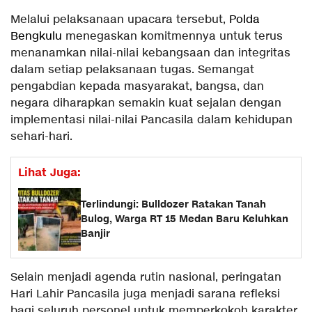
Melalui pelaksanaan upacara tersebut,
Polda
Bengkulu
menegaskan komitmennya untuk terus
menanamkan nilai-nilai kebangsaan dan integritas
dalam setiap pelaksanaan tugas. Semangat
pengabdian kepada masyarakat, bangsa, dan
negara diharapkan semakin kuat sejalan dengan
implementasi nilai-nilai Pancasila dalam kehidupan
sehari-hari.
Lihat Juga:
Terlindungi: Bulldozer Ratakan Tanah
Bulog, Warga RT 15 Medan Baru Keluhkan
Banjir
Selain menjadi agenda rutin nasional, peringatan
Hari Lahir Pancasila juga menjadi sarana refleksi
bagi seluruh personel untuk memperkokoh karakter