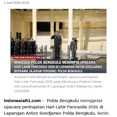
1 Juni 2026 20:32
Irwasda Polda Bengkulu memimpin upacara peringatan
Hari Lahir Pancasila 2026 yang diikuti para Pejabat Utama
dan seluruh personel di Lapangan Anton Soedjarwo, Senin
(1/6/2026).
IndonesiaR1.com
–
Polda Bengkulu
menggelar
upacara peringatan Hari Lahir Pancasila
2026
di
Lapangan Anton Soedjarwo Polda Bengkulu
, Senin