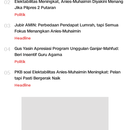
02
Elektabilitas Meningkat, Anies-Muhaimin Diyakini Menang
Jika Pilpres 2 Putaran
Politik
03
Jubir AMIN: Perbedaan Pendapat Lumrah, tapi Semua
Fokus Menangkan Anies-Muhaimin
Headline
04
Gus Yasin Apresiasi Program Unggulan Ganjar-Mahfud:
Beri Insentif Guru Agama
Politik
05
PKB soal Elektabilitas Anies-Muhaimin Meningkat: Pelan
tapi Pasti Bergerak Naik
Headline