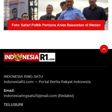
Foto: Safari Politik Perdana Anies Baswedan di Medan
INDONESIA RING SATU
IndonesiaR1.com — Portal Berita Rakyat Indonesia
Email:
Indonesiaringsatu71@mail.com (Redaksi)
TELUSURI