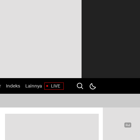
r
Indeks
Lainnya
LIVE