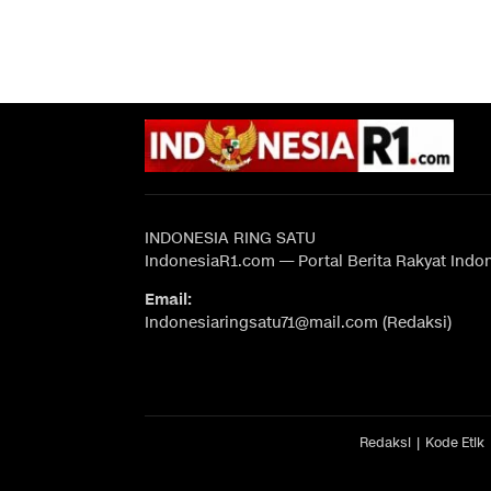
INDONESIA RING SATU
IndonesiaR1.com — Portal Berita Rakyat Indo
Email:
Indonesiaringsatu71@mail.com (Redaksi)
Redaksi
Kode Etik