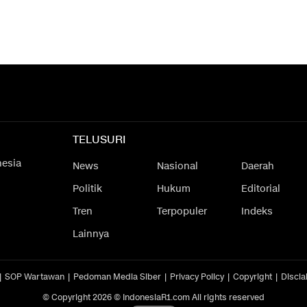
TELUSURI
nesia
News
Nasional
Daerah
Politik
Hukum
Editorial
Tren
Terpopuler
Indeks
Lainnya
SOP Wartawan
Pedoman Media Siber
Privacy Policy
Copyright
Discla
© Copyright 2026 © IndonesiaR1.com All rights reserved