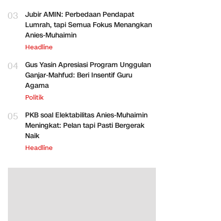
03
Jubir AMIN: Perbedaan Pendapat
Lumrah, tapi Semua Fokus Menangkan
Anies-Muhaimin
Headline
04
Gus Yasin Apresiasi Program Unggulan
Ganjar-Mahfud: Beri Insentif Guru
Agama
Politik
05
PKB soal Elektabilitas Anies-Muhaimin
Meningkat: Pelan tapi Pasti Bergerak
Naik
Headline