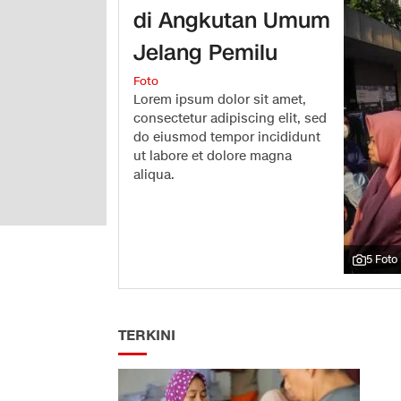
di Angkutan Umum
Jelang Pemilu
Foto
Lorem ipsum dolor sit amet,
consectetur adipiscing elit, sed
do eiusmod tempor incididunt
ut labore et dolore magna
aliqua.
5 Foto
TERKINI