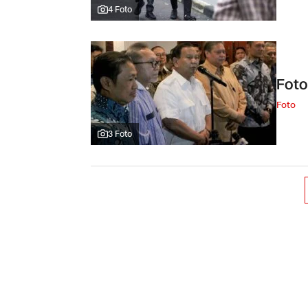
4 Foto
Fot
Foto
3 Foto