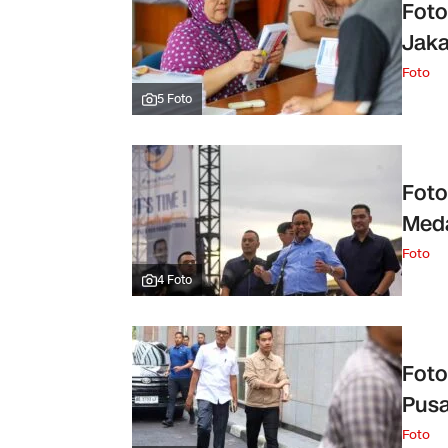
Foto
Jaka
Foto
5 Foto
Foto
Med
Foto
4 Foto
Foto
Pusa
Foto