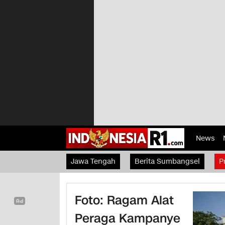
News
Jawa Tengah
Berita Sumbangsel
P
Foto: Ragam Alat
Peraga Kampanye