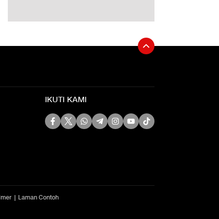
IKUTI KAMI
imer
Laman Contoh