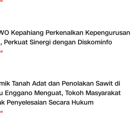
ne
IWO Kepahiang Perkenalkan Kepengurusan
, Perkuat Sinergi dengan Diskominfo
ne
mik Tanah Adat dan Penolakan Sawit di
u Enggano Menguat, Tokoh Masyarakat
k Penyelesaian Secara Hukum
ne