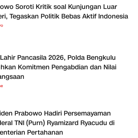
owo Soroti Kritik soal Kunjungan Luar
ri, Tegaskan Politik Bebas Aktif Indonesia
wo
 Lahir Pancasila 2026, Polda Bengkulu
hkan Komitmen Pengabdian dan Nilai
angsaan
ne
iden Prabowo Hadiri Persemayaman
eral TNI (Purn) Ryamizard Ryacudu di
nterian Pertahanan