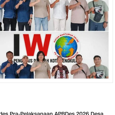
des Pra-Pelaksanaan APBDes 2026 Desa