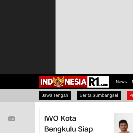
News
Jawa Tengah
Berita Sumbangsel
P
IWO Kota
Bengkulu Siap