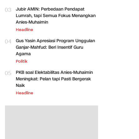
03
Jubir AMIN: Perbedaan Pendapat
Lumrah, tapi Semua Fokus Menangkan
Anies-Muhaimin
Headline
04
Gus Yasin Apresiasi Program Unggulan
Ganjar-Mahfud: Beri Insentif Guru
Agama
Politik
05
PKB soal Elektabilitas Anies-Muhaimin
Meningkat: Pelan tapi Pasti Bergerak
Naik
Headline