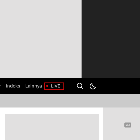
r
Indeks
Lainnya
LIVE