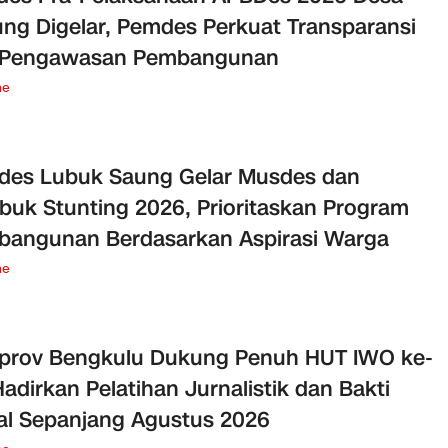
ng Digelar, Pemdes Perkuat Transparansi
 Pengawasan Pembangunan
ne
des Lubuk Saung Gelar Musdes dan
uk Stunting 2026, Prioritaskan Program
angunan Berdasarkan Aspirasi Warga
ne
prov Bengkulu Dukung Penuh HUT IWO ke-
Hadirkan Pelatihan Jurnalistik dan Bakti
al Sepanjang Agustus 2026