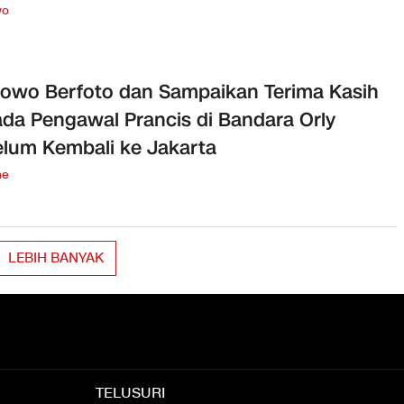
wo
owo Berfoto dan Sampaikan Terima Kasih
da Pengawal Prancis di Bandara Orly
lum Kembali ke Jakarta
ne
LEBIH BANYAK
TELUSURI