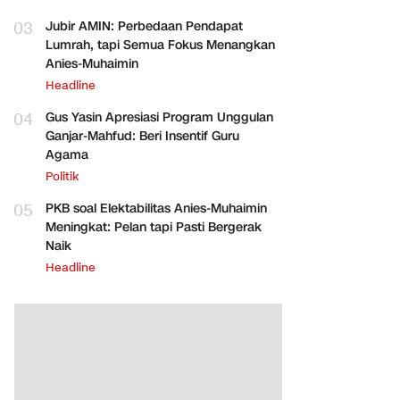
03
Jubir AMIN: Perbedaan Pendapat
Lumrah, tapi Semua Fokus Menangkan
Anies-Muhaimin
Headline
04
Gus Yasin Apresiasi Program Unggulan
Ganjar-Mahfud: Beri Insentif Guru
Agama
Politik
05
PKB soal Elektabilitas Anies-Muhaimin
Meningkat: Pelan tapi Pasti Bergerak
Naik
Headline