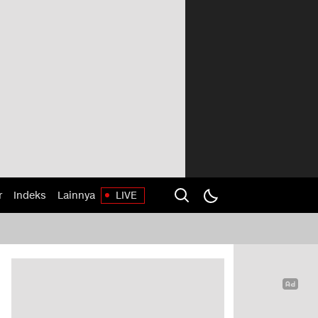
r
Indeks
Lainnya
LIVE