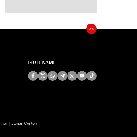
IKUTI KAMI
imer
Laman Contoh