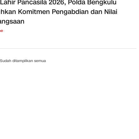
 Lahir Pancasila 2026, Polda Bengkulu
hkan Komitmen Pengabdian dan Nilai
angsaan
ne
Sudah ditampilkan semua