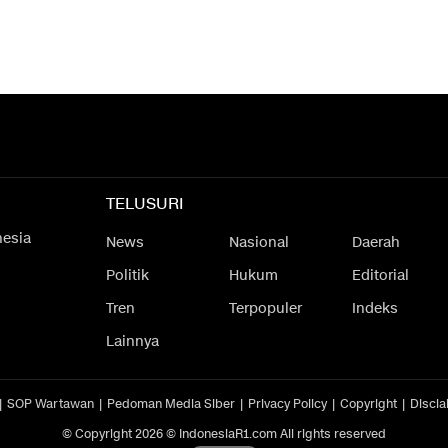
TELUSURI
nesia
News
Nasional
Daerah
Politik
Hukum
Editorial
Tren
Terpopuler
Indeks
Lainnya
SOP Wartawan
Pedoman Media Siber
Privacy Policy
Copyright
Discla
© Copyright 2026 © IndonesiaR1.com All rights reserved