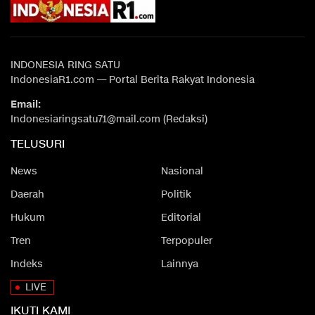
INDONESIA RING SATU
IndonesiaR1.com — Portal Berita Rakyat Indonesia
Email:
Indonesiaringsatu71@mail.com (Redaksi)
TELUSURI
News
Nasional
Daerah
Politik
Hukum
Editorial
Tren
Terpopuler
Indeks
Lainnya
LIVE
IKUTI KAMI