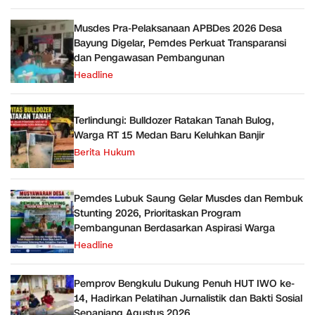
Musdes Pra-Pelaksanaan APBDes 2026 Desa
Bayung Digelar, Pemdes Perkuat Transparansi
dan Pengawasan Pembangunan
Headline
Terlindungi: Bulldozer Ratakan Tanah Bulog,
Warga RT 15 Medan Baru Keluhkan Banjir
Berita Hukum
Pemdes Lubuk Saung Gelar Musdes dan Rembuk
Stunting 2026, Prioritaskan Program
Pembangunan Berdasarkan Aspirasi Warga
Headline
Pemprov Bengkulu Dukung Penuh HUT IWO ke-
14, Hadirkan Pelatihan Jurnalistik dan Bakti Sosial
Sepanjang Agustus 2026