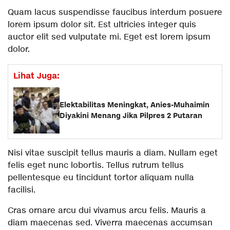
Quam lacus suspendisse faucibus interdum posuere
lorem ipsum dolor sit. Est ultricies integer quis
auctor elit sed vulputate mi. Eget est lorem ipsum
dolor.
Lihat Juga:
Elektabilitas Meningkat, Anies-Muhaimin
Diyakini Menang Jika Pilpres 2 Putaran
Nisi vitae suscipit tellus mauris a diam. Nullam eget
felis eget nunc lobortis. Tellus rutrum tellus
pellentesque eu tincidunt tortor aliquam nulla
facilisi.
Cras ornare arcu dui vivamus arcu felis. Mauris a
diam maecenas sed. Viverra maecenas accumsan