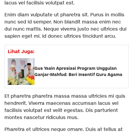
lacus vel facilisis volutpat est.
Enim diam vulputate ut pharetra sit. Purus in mollis
nunc sed id semper. Non blandit massa enim nec
dui nunc mattis. Neque viverra justo nec ultrices dui
sapien eget mi. Id donec ultrices tincidunt arcu.
Lihat Juga:
Gus Yasin Apresiasi Program Unggulan
Ganjar-Mahfud: Beri Insentif Guru Agama
Et pharetra pharetra massa massa ultricies mi quis
hendrerit. Viverra maecenas accumsan lacus vel
facilisis volutpat est velit egestas. Dis parturient
montes nascetur ridiculus mus.
Pharetra et ultrices neque ornare. Duis at tellus at