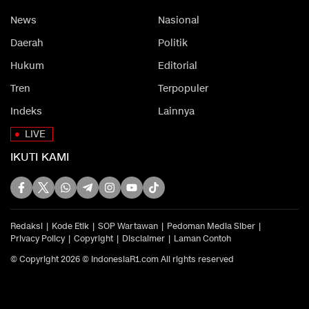
News
Nasional
Daerah
Politik
Hukum
Editorial
Tren
Terpopuler
Indeks
Lainnya
LIVE
IKUTI KAMI
Redaksi
Kode Etik
SOP Wartawan
Pedoman Media Siber
Privacy Policy
Copyright
Disclaimer
Laman Contoh
© Copyright 2026 © IndonesiaR1.com All rights reserved