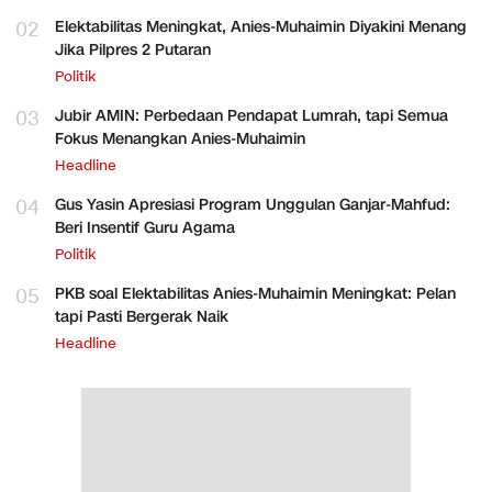
02
Elektabilitas Meningkat, Anies-Muhaimin Diyakini Menang
Jika Pilpres 2 Putaran
Politik
03
Jubir AMIN: Perbedaan Pendapat Lumrah, tapi Semua
Fokus Menangkan Anies-Muhaimin
Headline
04
Gus Yasin Apresiasi Program Unggulan Ganjar-Mahfud:
Beri Insentif Guru Agama
Politik
05
PKB soal Elektabilitas Anies-Muhaimin Meningkat: Pelan
tapi Pasti Bergerak Naik
Headline