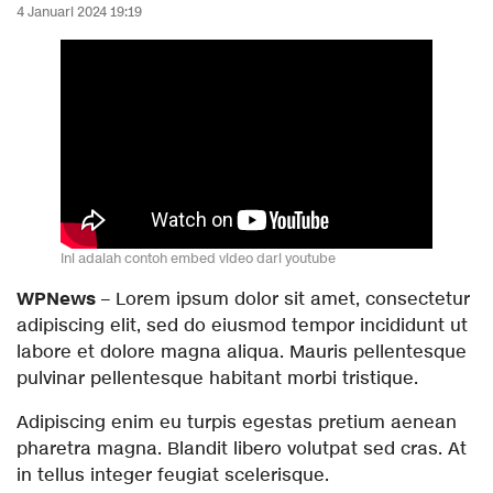
4 Januari 2024 19:19
Ini adalah contoh embed video dari youtube
WPNews
– Lorem ipsum dolor sit amet, consectetur
adipiscing elit, sed do eiusmod tempor incididunt ut
labore et dolore magna aliqua. Mauris pellentesque
pulvinar pellentesque habitant morbi tristique.
Adipiscing enim eu turpis egestas pretium aenean
pharetra magna. Blandit libero volutpat sed cras. At
in tellus integer feugiat scelerisque.