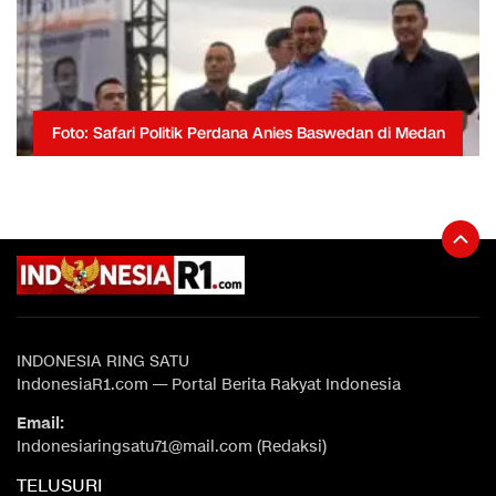
Foto: Safari Politik Perdana Anies Baswedan di Medan
INDONESIA RING SATU
IndonesiaR1.com — Portal Berita Rakyat Indonesia
Email:
Indonesiaringsatu71@mail.com (Redaksi)
TELUSURI