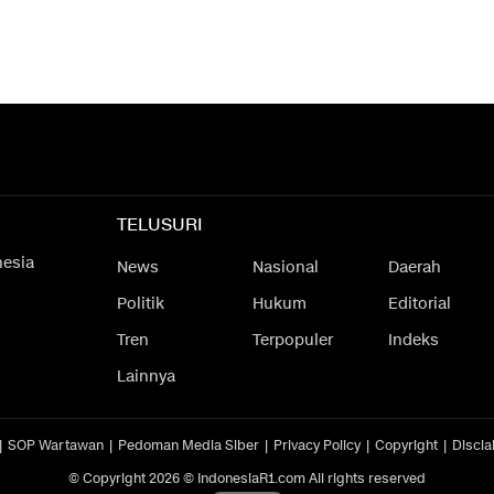
TELUSURI
nesia
News
Nasional
Daerah
Politik
Hukum
Editorial
Tren
Terpopuler
Indeks
Lainnya
SOP Wartawan
Pedoman Media Siber
Privacy Policy
Copyright
Discla
© Copyright 2026 © IndonesiaR1.com All rights reserved