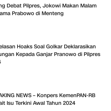
ng Debat Pilpres, Jokowi Makan Malam
sama Prabowo di Menteng
elasan Hoaks Soal Golkar Deklarasikan
ngan Kepada Ganjar Pranowo di Pilpres
4
AKING NEWS – Konpers KemenPAN-RB
ait Isu Terkini Awal Tahun 2024