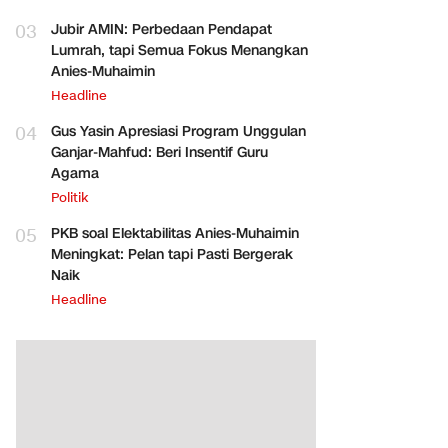
03
Jubir AMIN: Perbedaan Pendapat
Lumrah, tapi Semua Fokus Menangkan
Anies-Muhaimin
Headline
04
Gus Yasin Apresiasi Program Unggulan
Ganjar-Mahfud: Beri Insentif Guru
Agama
Politik
05
PKB soal Elektabilitas Anies-Muhaimin
Meningkat: Pelan tapi Pasti Bergerak
Naik
Headline