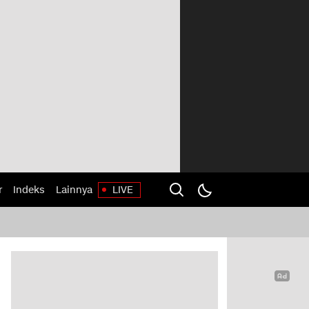
r
Indeks
Lainnya
LIVE