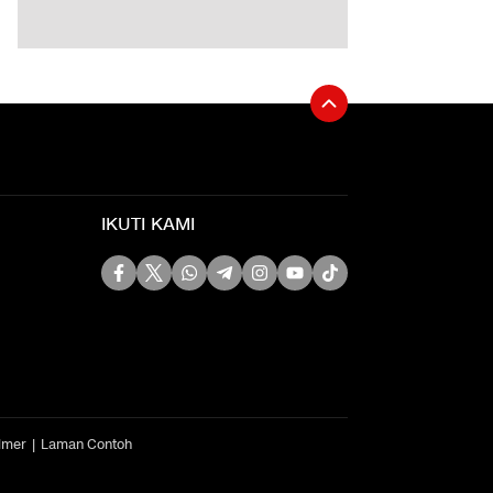
IKUTI KAMI
imer
Laman Contoh