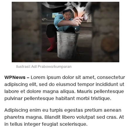
Ilustrasi: Adi Prabowo/kumparan
WPNews
–
Lorem ipsum dolor sit amet, consectetur
adipiscing elit, sed do eiusmod tempor incididunt ut
labore et dolore magna aliqua. Mauris pellentesque
pulvinar pellentesque habitant morbi tristique.
Adipiscing enim eu turpis egestas pretium aenean
pharetra magna. Blandit libero volutpat sed cras. At
in tellus integer feugiat scelerisque.