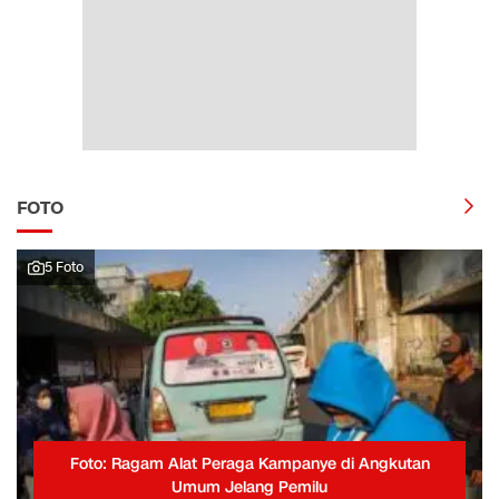
FOTO
5 Foto
Foto: Ragam Alat Peraga Kampanye di Angkutan
Umum Jelang Pemilu