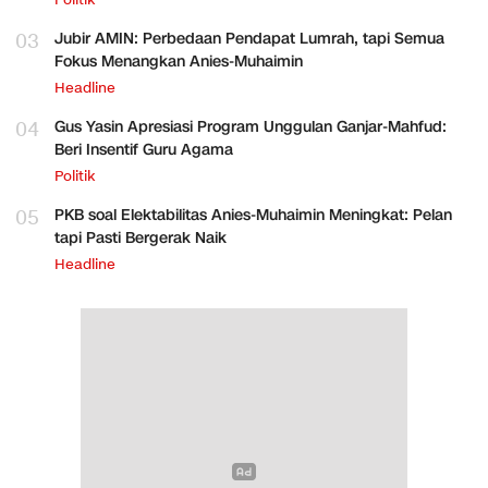
Politik
03
Jubir AMIN: Perbedaan Pendapat Lumrah, tapi Semua
Fokus Menangkan Anies-Muhaimin
Headline
04
Gus Yasin Apresiasi Program Unggulan Ganjar-Mahfud:
Beri Insentif Guru Agama
Politik
05
PKB soal Elektabilitas Anies-Muhaimin Meningkat: Pelan
tapi Pasti Bergerak Naik
Headline