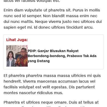
lacus vel facilisis volutpat est.
Enim diam vulputate ut pharetra sit. Purus in mollis
nunc sed id semper. Non blandit massa enim nec
dui nunc mattis. Neque viverra justo nec ultrices dui
sapien eget mi. Id donec ultrices tincidunt arcu.
Lihat Juga:
PDIP: Ganjar Blusukan Rakyat
Berbondong-bondong, Prabowo Tak Ada
yang Datang
Et pharetra pharetra massa massa ultricies mi quis
hendrerit. Viverra maecenas accumsan lacus vel
facilisis volutpat est velit egestas. Dis parturient
montes nascetur ridiculus mus.
Pharetra et ultrices neque ornare. Duis at tellus at