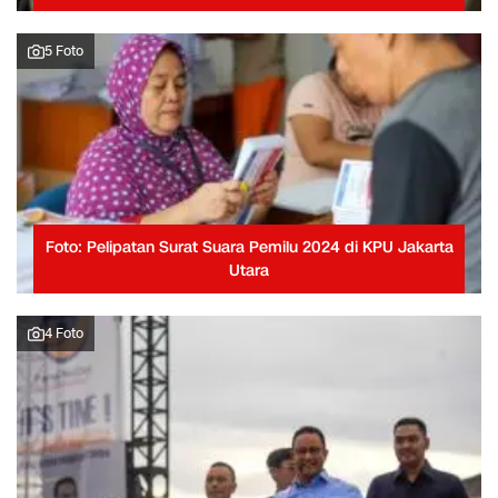
5 Foto
Foto: Pelipatan Surat Suara Pemilu 2024 di KPU Jakarta
Utara
4 Foto