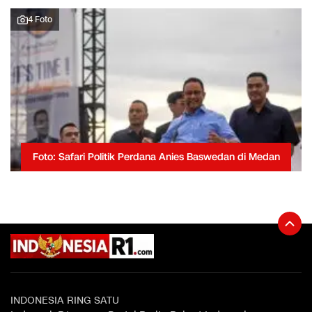
4 Foto
Foto: Safari Politik Perdana Anies Baswedan di Medan
INDONESIA RING SATU