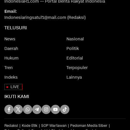
IndonesiaR1.com — Portal Berita Rakyat Indonesia
Email:
Indonesiaringsatu71@mail.com (Redaksi)
TELUSURI
News
Nasional
Daerah
Politik
Hukum
Editorial
Tren
Terpopuler
Indeks
Lainnya
LIVE
IKUTI KAMI
Redaksi
Kode Etik
SOP Wartawan
Pedoman Media Siber