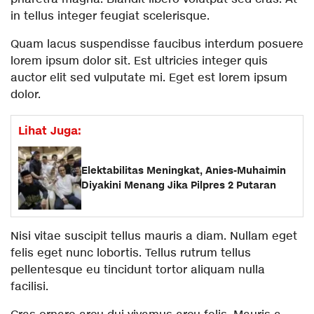
in tellus integer feugiat scelerisque.
Quam lacus suspendisse faucibus interdum posuere
lorem ipsum dolor sit. Est ultricies integer quis
auctor elit sed vulputate mi. Eget est lorem ipsum
dolor.
Lihat Juga:
Elektabilitas Meningkat, Anies-Muhaimin
Diyakini Menang Jika Pilpres 2 Putaran
Nisi vitae suscipit tellus mauris a diam. Nullam eget
felis eget nunc lobortis. Tellus rutrum tellus
pellentesque eu tincidunt tortor aliquam nulla
facilisi.