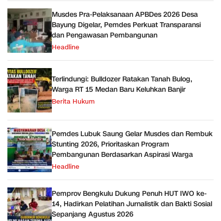
Musdes Pra-Pelaksanaan APBDes 2026 Desa
Bayung Digelar, Pemdes Perkuat Transparansi
dan Pengawasan Pembangunan
Headline
Terlindungi: Bulldozer Ratakan Tanah Bulog,
Warga RT 15 Medan Baru Keluhkan Banjir
Berita Hukum
Pemdes Lubuk Saung Gelar Musdes dan Rembuk
Stunting 2026, Prioritaskan Program
Pembangunan Berdasarkan Aspirasi Warga
Headline
Pemprov Bengkulu Dukung Penuh HUT IWO ke-
14, Hadirkan Pelatihan Jurnalistik dan Bakti Sosial
Sepanjang Agustus 2026