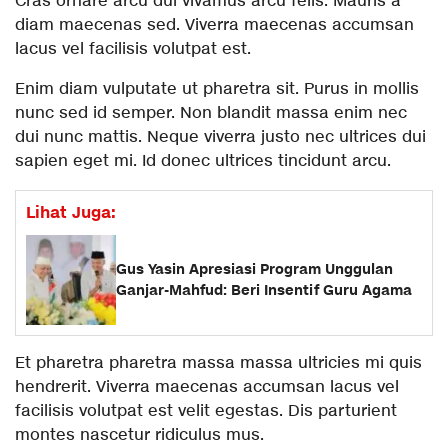
Cras ornare arcu dui vivamus arcu felis. Mauris a
diam maecenas sed. Viverra maecenas accumsan
lacus vel facilisis volutpat est.
Enim diam vulputate ut pharetra sit. Purus in mollis
nunc sed id semper. Non blandit massa enim nec
dui nunc mattis. Neque viverra justo nec ultrices dui
sapien eget mi. Id donec ultrices tincidunt arcu.
Lihat Juga:
Gus Yasin Apresiasi Program Unggulan
Ganjar-Mahfud: Beri Insentif Guru Agama
Et pharetra pharetra massa massa ultricies mi quis
hendrerit. Viverra maecenas accumsan lacus vel
facilisis volutpat est velit egestas. Dis parturient
montes nascetur ridiculus mus.