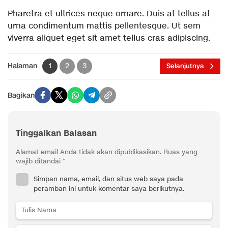
Pharetra et ultrices neque ornare. Duis at tellus at
urna condimentum mattis pellentesque. Ut sem
viverra aliquet eget sit amet tellus cras adipiscing.
Halaman
1
2
3
Selanjutnya
Bagikan
Tinggalkan Balasan
Alamat email Anda tidak akan dipublikasikan.
Ruas yang
wajib ditandai
*
Simpan nama, email, dan situs web saya pada
peramban ini untuk komentar saya berikutnya.