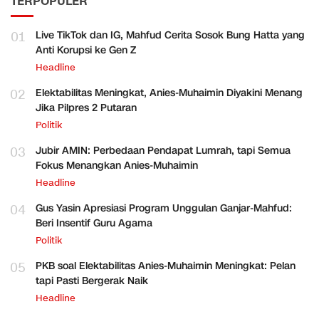
TERPOPULER
01
Live TikTok dan IG, Mahfud Cerita Sosok Bung Hatta yang
Anti Korupsi ke Gen Z
Headline
02
Elektabilitas Meningkat, Anies-Muhaimin Diyakini Menang
Jika Pilpres 2 Putaran
Politik
03
Jubir AMIN: Perbedaan Pendapat Lumrah, tapi Semua
Fokus Menangkan Anies-Muhaimin
Headline
04
Gus Yasin Apresiasi Program Unggulan Ganjar-Mahfud:
Beri Insentif Guru Agama
Politik
05
PKB soal Elektabilitas Anies-Muhaimin Meningkat: Pelan
tapi Pasti Bergerak Naik
Headline