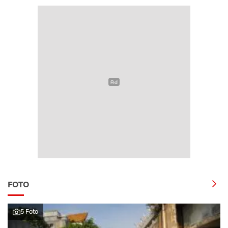
FOTO
5 Foto