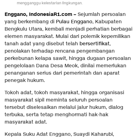
mengganggu kelestarian lingkungan.
Enggano,
IndonesiaR1.com
–
Sejumlah persoalan
yang berkembang di
Pulau Enggano
, Kabupaten
Bengkulu Utara, kembali menjadi perhatian berbagai
elemen masyarakat. Mulai dari polemik kepemilikan
tanah adat yang disebut telah
bersertifikat
,
penolakan terhadap rencana pengembangan
perkebunan kelapa sawit, hingga dugaan persoalan
pengelolaan Dana Desa Meok, dinilai memerlukan
penanganan serius dari pemerintah dan aparat
penegak hukum.
Tokoh adat, tokoh masyarakat, hingga organisasi
masyarakat sipil meminta seluruh persoalan
tersebut diselesaikan melalui jalur hukum, dialog
terbuka, serta tetap menghormati hak-hak
masyarakat adat.
Kepala Suku Adat Enggano, Suaydi Kaharubi,