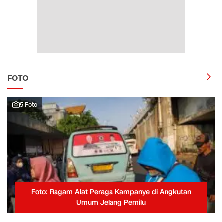
FOTO
5 Foto
Foto: Ragam Alat Peraga Kampanye di Angkutan
Umum Jelang Pemilu