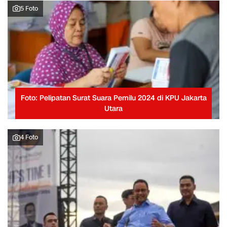
5 Foto
Foto: Pelipatan Surat Suara Pemilu 2024 di KPU Jakarta
Utara
4 Foto