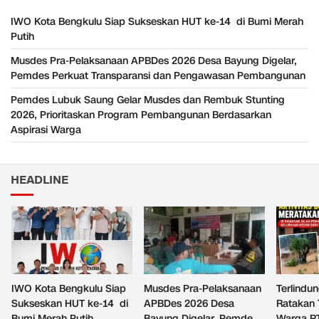
IWO Kota Bengkulu Siap Sukseskan HUT ke-14 di Bumi Merah
Putih
Musdes Pra-Pelaksanaan APBDes 2026 Desa Bayung Digelar,
Pemdes Perkuat Transparansi dan Pengawasan Pembangunan
Pemdes Lubuk Saung Gelar Musdes dan Rembuk Stunting
2026, Prioritaskan Program Pembangunan Berdasarkan
Aspirasi Warga
HEADLINE
IWO Kota Bengkulu Siap
Musdes Pra-Pelaksanaan
Terlindun
Sukseskan HUT ke-14 di
APBDes 2026 Desa
Ratakan 
Bumi Merah Putih
Bayung Digelar, Pemdes
Warga R