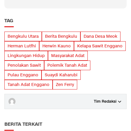
TAG
Bengkulu Utara
Berita Bengkulu
Dana Desa Meok
Herman Lutfhi
Herwin Kauno
Kelapa Sawit Enggano
Lingkungan Hidup
Masyarakat Adat
Penolakan Sawit
Polemik Tanah Adat
Pulau Enggano
Suaydi Kaharubi
Tanah Adat Enggano
Zen Ferry
Tim Redaksi
BERITA TERKAIT