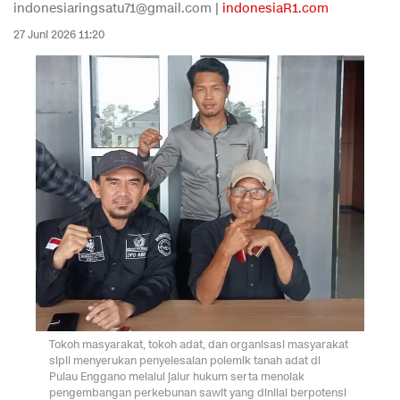
indonesiaringsatu71@gmail.com |
indonesiaR1.com
27 Juni 2026 11:20
Tokoh masyarakat, tokoh adat, dan organisasi masyarakat
sipil menyerukan penyelesaian polemik tanah adat di
Pulau Enggano melalui jalur hukum serta menolak
pengembangan perkebunan sawit yang dinilai berpotensi