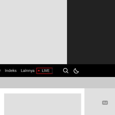
r
Indeks
Lainnya
LIVE