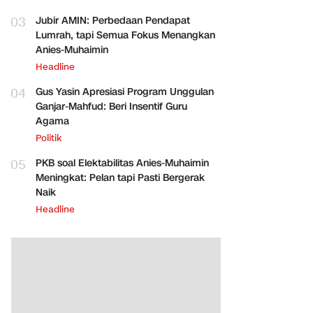
03
Jubir AMIN: Perbedaan Pendapat
Lumrah, tapi Semua Fokus Menangkan
Anies-Muhaimin
Headline
04
Gus Yasin Apresiasi Program Unggulan
Ganjar-Mahfud: Beri Insentif Guru
Agama
Politik
05
PKB soal Elektabilitas Anies-Muhaimin
Meningkat: Pelan tapi Pasti Bergerak
Naik
Headline