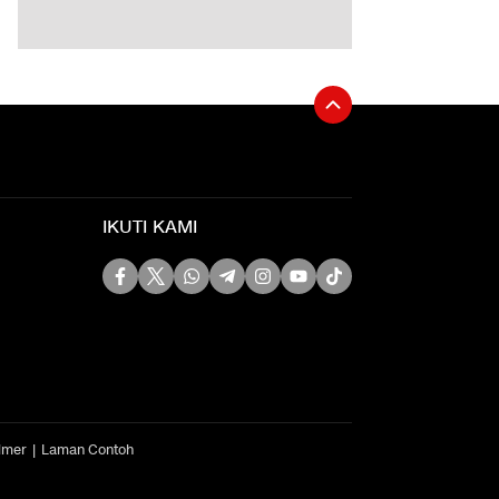
IKUTI KAMI
imer
Laman Contoh