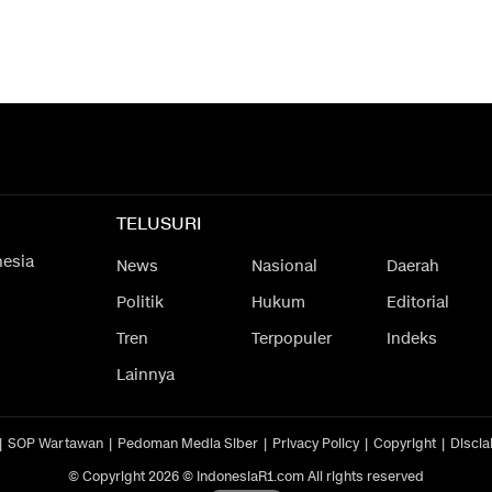
TELUSURI
nesia
News
Nasional
Daerah
Politik
Hukum
Editorial
Tren
Terpopuler
Indeks
Lainnya
SOP Wartawan
Pedoman Media Siber
Privacy Policy
Copyright
Discla
© Copyright 2026 © IndonesiaR1.com All rights reserved