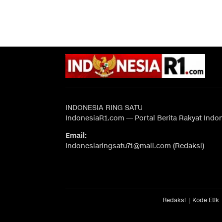
INDONESIA RING SATU
IndonesiaR1.com — Portal Berita Rakyat Indo
Email:
Indonesiaringsatu71@mail.com (Redaksi)
Redaksi
Kode Etik