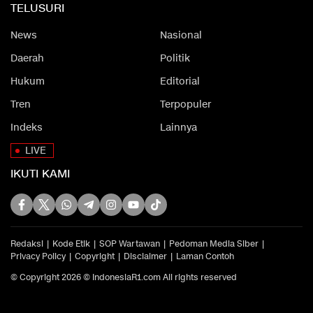
TELUSURI
News
Nasional
Daerah
Politik
Hukum
Editorial
Tren
Terpopuler
Indeks
Lainnya
LIVE
IKUTI KAMI
Redaksi
Kode Etik
SOP Wartawan
Pedoman Media Siber
Privacy Policy
Copyright
Disclaimer
Laman Contoh
© Copyright 2026 © IndonesiaR1.com All rights reserved