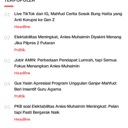
TERPOPULER
01
Live TikTok dan IG, Mahfud Cerita Sosok Bung Hatta yang
Anti Korupsi ke Gen Z
Headline
02
Elektabilitas Meningkat, Anies-Muhaimin Diyakini Menang
Jika Pilpres 2 Putaran
Politik
03
Jubir AMIN: Perbedaan Pendapat Lumrah, tapi Semua
Fokus Menangkan Anies-Muhaimin
Headline
04
Gus Yasin Apresiasi Program Unggulan Ganjar-Mahfud:
Beri Insentif Guru Agama
Politik
05
PKB soal Elektabilitas Anies-Muhaimin Meningkat: Pelan
tapi Pasti Bergerak Naik
Headline