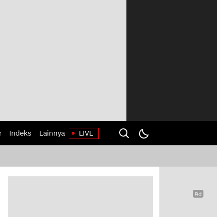
r
Indeks
Lainnya
LIVE