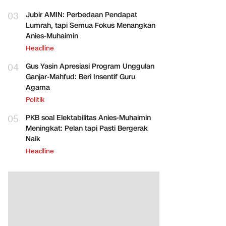
03
Jubir AMIN: Perbedaan Pendapat
Lumrah, tapi Semua Fokus Menangkan
Anies-Muhaimin
Headline
04
Gus Yasin Apresiasi Program Unggulan
Ganjar-Mahfud: Beri Insentif Guru
Agama
Politik
05
PKB soal Elektabilitas Anies-Muhaimin
Meningkat: Pelan tapi Pasti Bergerak
Naik
Headline