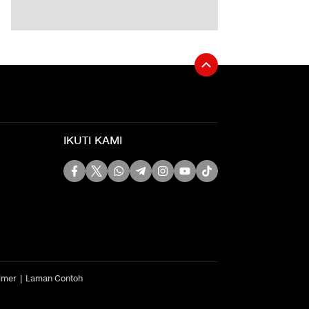
IKUTI KAMI
imer
Laman Contoh