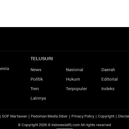
TELUSURI
nesia
News
Nasional
Daerah
Politik
Hukum
Editorial
Tren
Terpopuler
Indeks
Lainnya
SOP Wartawan
Pedoman Media Siber
Privacy Policy
Copyright
Discla
© Copyright 2026 © IndonesiaR1.com All rights reserved