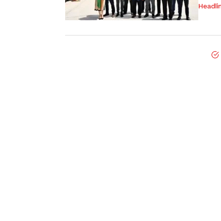
Headli