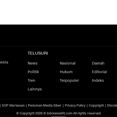
TELUSURI
nesia
News
Nasional
Daerah
Politik
Hukum
Editorial
Tren
Terpopuler
Indeks
Lainnya
SOP Wartawan
Pedoman Media Siber
Privacy Policy
Copyright
Discla
© Copyright 2026 © IndonesiaR1.com All rights reserved