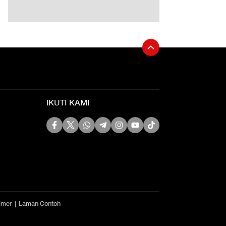
IKUTI KAMI
imer
Laman Contoh