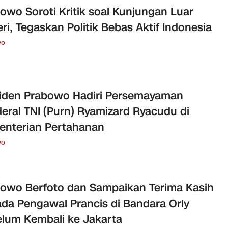
owo Soroti Kritik soal Kunjungan Luar
ri, Tegaskan Politik Bebas Aktif Indonesia
wo
iden Prabowo Hadiri Persemayaman
eral TNI (Purn) Ryamizard Ryacudu di
nterian Pertahanan
wo
owo Berfoto dan Sampaikan Terima Kasih
da Pengawal Prancis di Bandara Orly
lum Kembali ke Jakarta