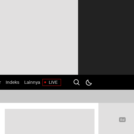
r
Indeks
Lainnya
LIVE