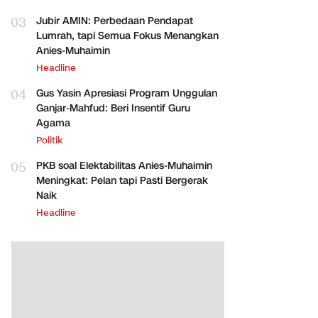
03
Jubir AMIN: Perbedaan Pendapat
Lumrah, tapi Semua Fokus Menangkan
Anies-Muhaimin
Headline
04
Gus Yasin Apresiasi Program Unggulan
Ganjar-Mahfud: Beri Insentif Guru
Agama
Politik
05
PKB soal Elektabilitas Anies-Muhaimin
Meningkat: Pelan tapi Pasti Bergerak
Naik
Headline