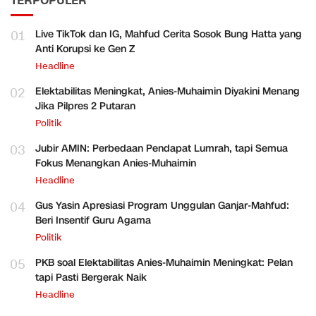
TERPOPULER
01
Live TikTok dan IG, Mahfud Cerita Sosok Bung Hatta yang
Anti Korupsi ke Gen Z
Headline
02
Elektabilitas Meningkat, Anies-Muhaimin Diyakini Menang
Jika Pilpres 2 Putaran
Politik
03
Jubir AMIN: Perbedaan Pendapat Lumrah, tapi Semua
Fokus Menangkan Anies-Muhaimin
Headline
04
Gus Yasin Apresiasi Program Unggulan Ganjar-Mahfud:
Beri Insentif Guru Agama
Politik
05
PKB soal Elektabilitas Anies-Muhaimin Meningkat: Pelan
tapi Pasti Bergerak Naik
Headline