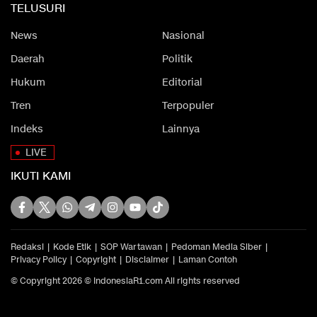
TELUSURI
News
Nasional
Daerah
Politik
Hukum
Editorial
Tren
Terpopuler
Indeks
Lainnya
LIVE
IKUTI KAMI
Redaksi
Kode Etik
SOP Wartawan
Pedoman Media Siber
Privacy Policy
Copyright
Disclaimer
Laman Contoh
© Copyright 2026 © IndonesiaR1.com All rights reserved