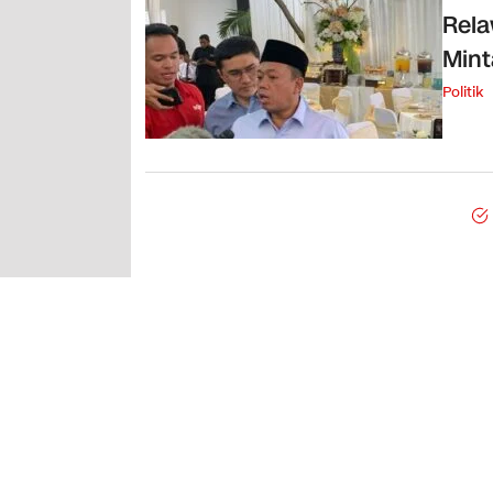
Rela
Mint
Politik