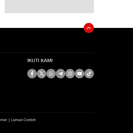
IKUTI KAMI
imer
Laman Contoh