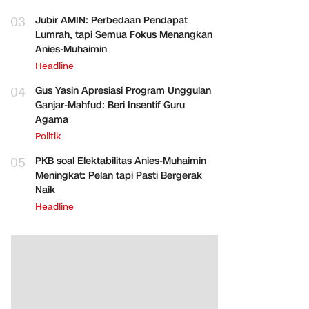
03
Jubir AMIN: Perbedaan Pendapat
Lumrah, tapi Semua Fokus Menangkan
Anies-Muhaimin
Headline
04
Gus Yasin Apresiasi Program Unggulan
Ganjar-Mahfud: Beri Insentif Guru
Agama
Politik
05
PKB soal Elektabilitas Anies-Muhaimin
Meningkat: Pelan tapi Pasti Bergerak
Naik
Headline