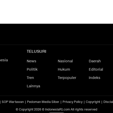
TELUSURI
nesia
News
Nasional
Daerah
Politik
Hukum
Editorial
Tren
Terpopuler
Indeks
Lainnya
SOP Wartawan
Pedoman Media Siber
Privacy Policy
Copyright
Discla
© Copyright 2026 © IndonesiaR1.com All rights reserved