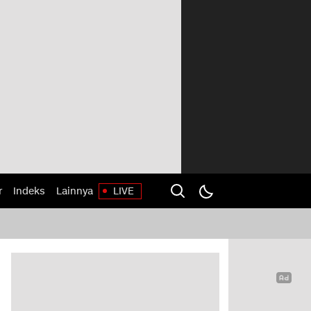
r
Indeks
Lainnya
LIVE