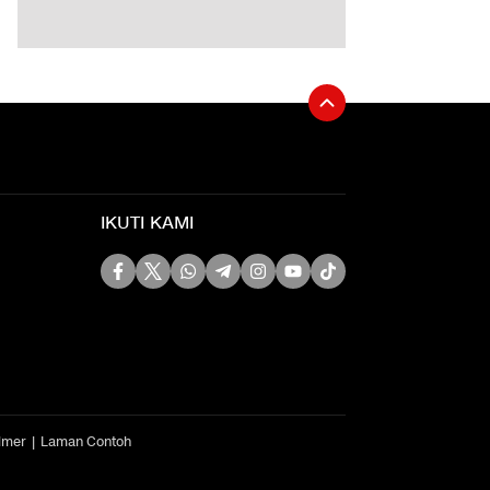
IKUTI KAMI
imer
Laman Contoh