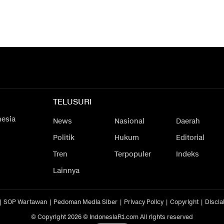
TELUSURI
nesia
News
Nasional
Daerah
Politik
Hukum
Editorial
Tren
Terpopuler
Indeks
Lainnya
SOP Wartawan
Pedoman Media Siber
Privacy Policy
Copyright
Discla
© Copyright 2026 © IndonesiaR1.com All rights reserved