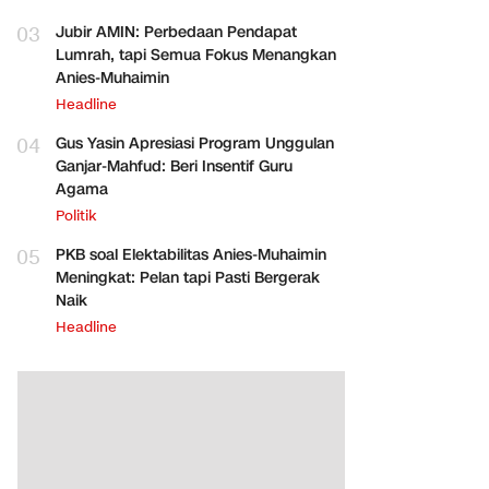
03
Jubir AMIN: Perbedaan Pendapat
Lumrah, tapi Semua Fokus Menangkan
Anies-Muhaimin
Headline
04
Gus Yasin Apresiasi Program Unggulan
Ganjar-Mahfud: Beri Insentif Guru
Agama
Politik
05
PKB soal Elektabilitas Anies-Muhaimin
Meningkat: Pelan tapi Pasti Bergerak
Naik
Headline