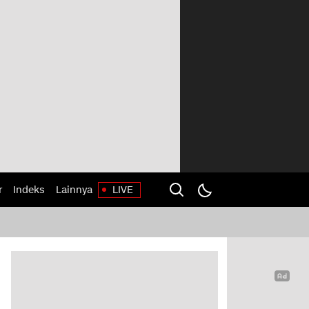
r
Indeks
Lainnya
LIVE