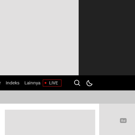
r
Indeks
Lainnya
LIVE