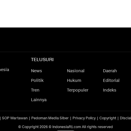
TELUSURI
nesia
News
Nasional
Daerah
Politik
Hukum
Editorial
Tren
Terpopuler
Indeks
Lainnya
SOP Wartawan
Pedoman Media Siber
Privacy Policy
Copyright
Discla
© Copyright 2026 © IndonesiaR1.com All rights reserved