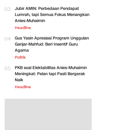
03
Jubir AMIN: Perbedaan Pendapat
Lumrah, tapi Semua Fokus Menangkan
Anies-Muhaimin
Headline
04
Gus Yasin Apresiasi Program Unggulan
Ganjar-Mahfud: Beri Insentif Guru
Agama
Politik
05
PKB soal Elektabilitas Anies-Muhaimin
Meningkat: Pelan tapi Pasti Bergerak
Naik
Headline