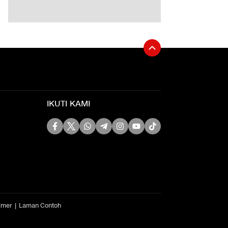
IKUTI KAMI
imer
Laman Contoh