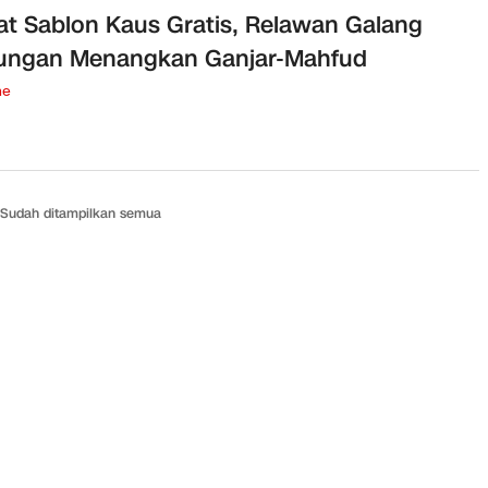
t Sablon Kaus Gratis, Relawan Galang
ungan Menangkan Ganjar-Mahfud
ne
Sudah ditampilkan semua