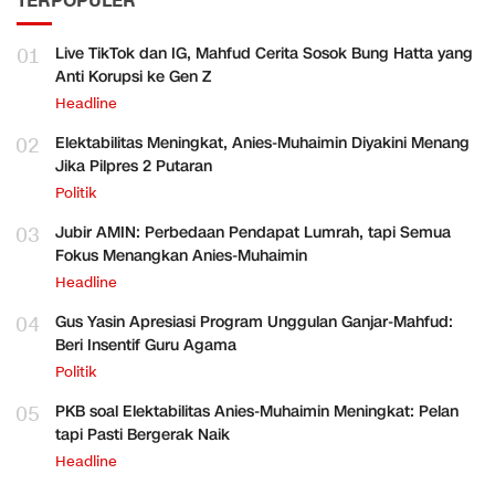
TERPOPULER
01
Live TikTok dan IG, Mahfud Cerita Sosok Bung Hatta yang
Anti Korupsi ke Gen Z
Headline
02
Elektabilitas Meningkat, Anies-Muhaimin Diyakini Menang
Jika Pilpres 2 Putaran
Politik
03
Jubir AMIN: Perbedaan Pendapat Lumrah, tapi Semua
Fokus Menangkan Anies-Muhaimin
Headline
04
Gus Yasin Apresiasi Program Unggulan Ganjar-Mahfud:
Beri Insentif Guru Agama
Politik
05
PKB soal Elektabilitas Anies-Muhaimin Meningkat: Pelan
tapi Pasti Bergerak Naik
Headline