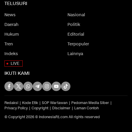
TELUSURI
News
Nasional
Daerah
Politik
Hukum
Editorial
Tren
Terpopuler
Indeks
Lainnya
LIVE
IKUTI KAMI
Redaksi
Kode Etik
SOP Wartawan
Pedoman Media Siber
Privacy Policy
Copyright
Disclaimer
Laman Contoh
© Copyright 2026 © IndonesiaR1.com All rights reserved