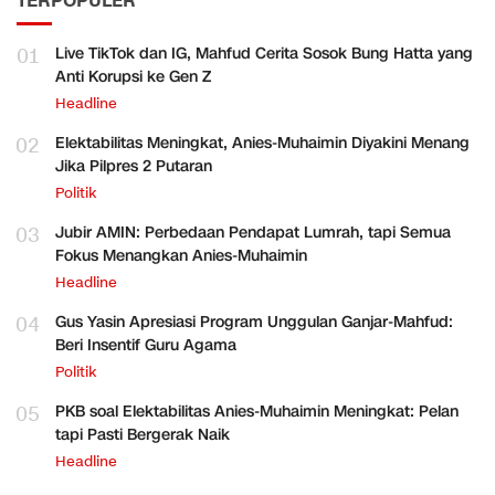
TERPOPULER
01
Live TikTok dan IG, Mahfud Cerita Sosok Bung Hatta yang
Anti Korupsi ke Gen Z
Headline
02
Elektabilitas Meningkat, Anies-Muhaimin Diyakini Menang
Jika Pilpres 2 Putaran
Politik
03
Jubir AMIN: Perbedaan Pendapat Lumrah, tapi Semua
Fokus Menangkan Anies-Muhaimin
Headline
04
Gus Yasin Apresiasi Program Unggulan Ganjar-Mahfud:
Beri Insentif Guru Agama
Politik
05
PKB soal Elektabilitas Anies-Muhaimin Meningkat: Pelan
tapi Pasti Bergerak Naik
Headline