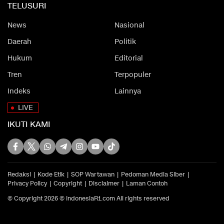
TELUSURI
News
Nasional
Daerah
Politik
Hukum
Editorial
Tren
Terpopuler
Indeks
Lainnya
LIVE
IKUTI KAMI
Redaksi
Kode Etik
SOP Wartawan
Pedoman Media Siber
Privacy Policy
Copyright
Disclaimer
Laman Contoh
© Copyright 2026 © IndonesiaR1.com All rights reserved