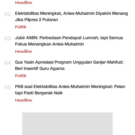
Headline
02
Elektabilitas Meningkat, Anies-Muhaimin Diyakini Menang
Jika Pilpres 2 Putaran
Politik
03
Jubir AMIN: Perbedaan Pendapat Lumrah, tapi Semua
Fokus Menangkan Anies-Muhaimin
Headline
04
Gus Yasin Apresiasi Program Unggulan Ganjar-Mahfud:
Beri Insentif Guru Agama
Politik
05
PKB soal Elektabilitas Anies-Muhaimin Meningkat: Pelan
tapi Pasti Bergerak Naik
Headline