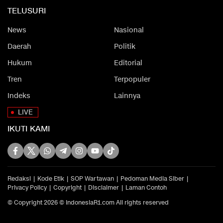
TELUSURI
News
Nasional
Daerah
Politik
Hukum
Editorial
Tren
Terpopuler
Indeks
Lainnya
LIVE
IKUTI KAMI
Redaksi
Kode Etik
SOP Wartawan
Pedoman Media Siber
Privacy Policy
Copyright
Disclaimer
Laman Contoh
© Copyright 2026 © IndonesiaR1.com All rights reserved