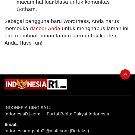
macam hal luar biasa untuk komunitas
Gotham.
Sebagai pengguna baru WordPress, Anda harus
membuka
dasbor Anda
untuk menghapus laman ini
dan membuat laman-laman baru untuk konten
Anda. Have fun!
INDONESIA RING SATU
IndonesiaR1.com — Portal Berita Rakyat Indonesia
Email:
Indonesiaringsatu71@mail.com (Redaksi)