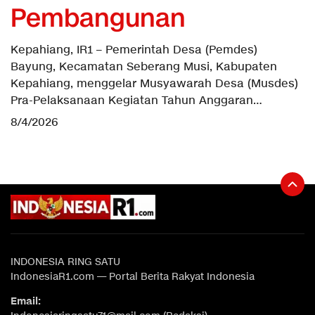
Pembangunan
Kepahiang, IR1 – Pemerintah Desa (Pemdes)
Bayung, Kecamatan Seberang Musi, Kabupaten
Kepahiang, menggelar Musyawarah Desa (Musdes)
Pra-Pelaksanaan Kegiatan Tahun Anggaran…
8/4/2026
INDONESIA RING SATU
IndonesiaR1.com — Portal Berita Rakyat Indonesia
Email: