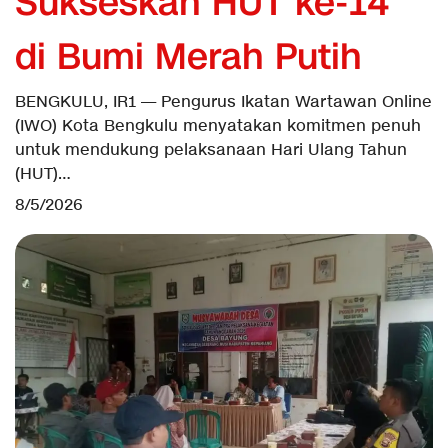
Sukseskan HUT ke-14
di Bumi Merah Putih
BENGKULU, IR1 — Pengurus Ikatan Wartawan Online
(IWO) Kota Bengkulu menyatakan komitmen penuh
untuk mendukung pelaksanaan Hari Ulang Tahun
(HUT)…
8/5/2026