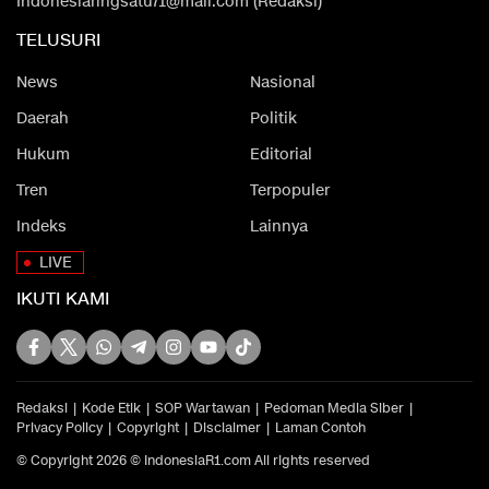
Indonesiaringsatu71@mail.com (Redaksi)
TELUSURI
News
Nasional
Daerah
Politik
Hukum
Editorial
Tren
Terpopuler
Indeks
Lainnya
LIVE
IKUTI KAMI
Redaksi
Kode Etik
SOP Wartawan
Pedoman Media Siber
Privacy Policy
Copyright
Disclaimer
Laman Contoh
© Copyright 2026 © IndonesiaR1.com All rights reserved