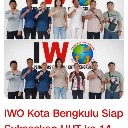
IWO Kota Bengkulu Siap