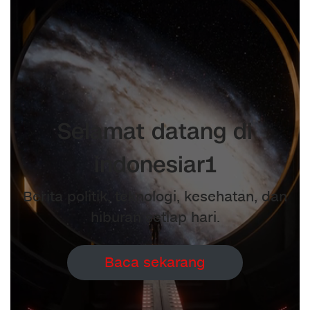
Selamat datang di
indonesiar1
Berita politik, teknologi, kesehatan, dan
hiburan setiap hari.
Baca sekarang